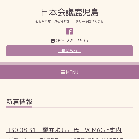
日本会議鹿児島
心を合わせ、力を合わせ ―誇りある国づくりを
099-225-3533
お問い合わせ
MENU
新着情報
H30.08.31 櫻井よしこ氏 TVCMのご案内