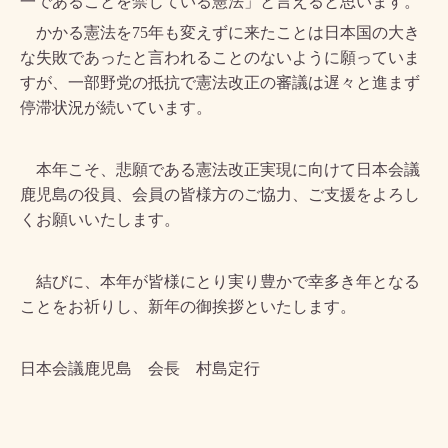
一であることを禁じている憲法」と言えると思います。
かかる憲法を
75
年も変えずに来たことは日本国の大き
な失敗であったと言われることのないように願っていま
すが、一部野党の抵抗で憲法改正の審議は遅々と進まず
停滞状況が続いています。
本年こそ、悲願である憲法改正実現に向けて日本会議
鹿児島の役員、会員の皆様方のご協力、ご支援をよろし
くお願いいたします。
結びに、本年が皆様にとり実り豊かで幸多き年となる
ことをお祈りし、新年の御挨拶といたします。
日本会議鹿児島 会長 村島定行