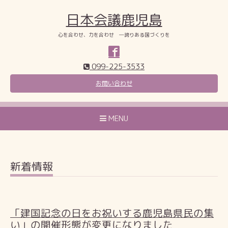
日本会議鹿児島
心を合わせ、力を合わせ ―誇りある国づくりを
099-225-3533
お問い合わせ
MENU
新着情報
「建国記念の日をお祝いする鹿児島県民の集
い」の開催形態が変更になりました