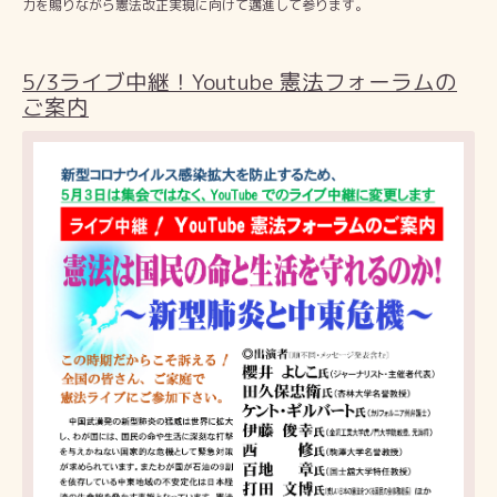
力を賜りながら憲法改正実現に向けて邁進して参ります。
5/3ライブ中継！Youtube 憲法フォーラムの
ご案内