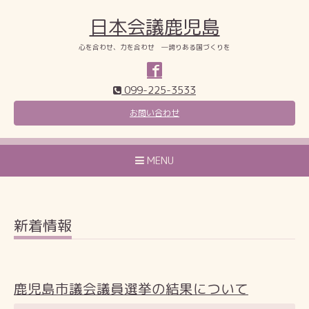
日本会議鹿児島
心を合わせ、力を合わせ ―誇りある国づくりを
099-225-3533
お問い合わせ
MENU
新着情報
鹿児島市議会議員選挙の結果について