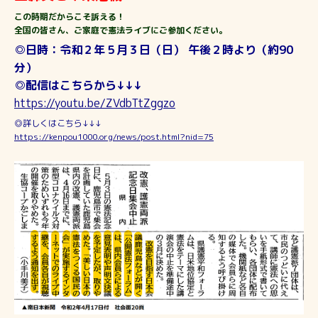
この時期だからこそ訴える！
全国の皆さん、ご家庭で憲法ライブにご参加ください。
◎日時：令和２年５月３日（日） 午後２時より（約
90
分）
◎配信はこちらから↓↓↓
https://youtu.be/ZVdbTtZggzo
◎詳しくはこちら↓↓↓
https://kenpou1000.org/news/post.html?nid=75