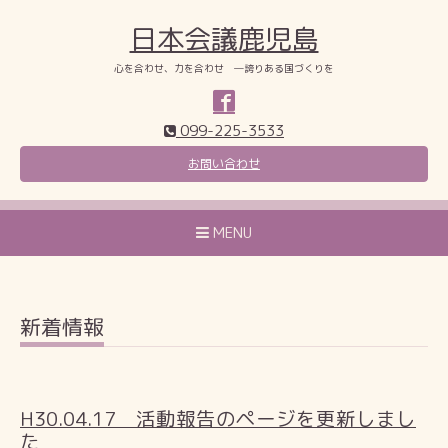
日本会議鹿児島
心を合わせ、力を合わせ ―誇りある国づくりを
099-225-3533
お問い合わせ
MENU
新着情報
H30.04.17 活動報告のページを更新しまし
た