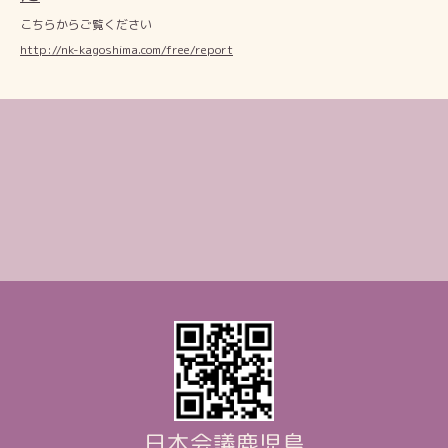
こちらからご覧ください
http://nk-kagoshima.com/free/report
日本会議鹿児島