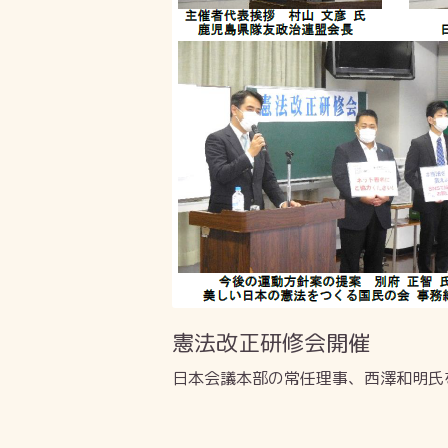
憲法改正研修会開催
日本会議本部の常任理事、西澤和明氏