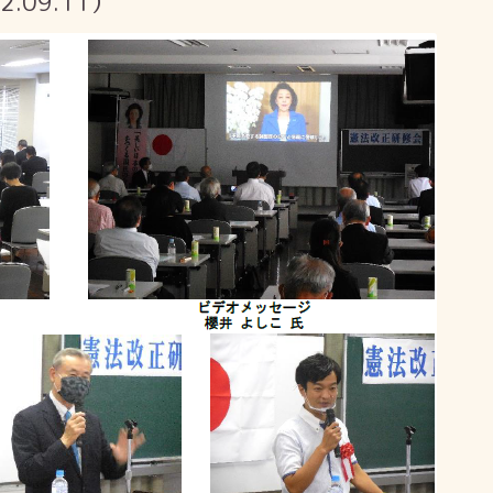
.09.11）