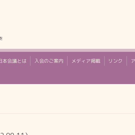
を
日本会議とは
入会のご案内
メディア掲載
リンク