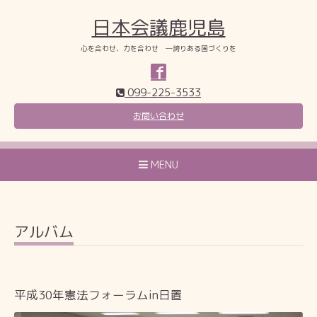
日本会議鹿児島
心を合わせ、力を合わせ ―誇りある国づくりを
099-225-3533
お問い合わせ
MENU
アルバム
平成30年憲法フォーラムin日置