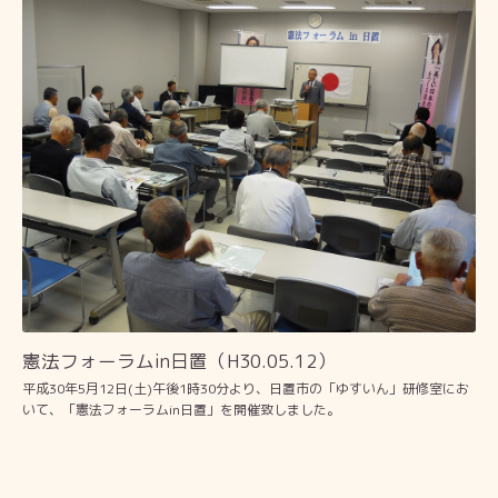
憲法フォーラムin日置（H30.05.12）
平成30年5月12日(土)午後1時30分より、日置市の「ゆすいん」研修室にお
いて、「憲法フォーラムin日置」を開催致しました。