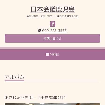
日本会議鹿児島
心を合わせ、力を合わせ ―誇りある国づくりを
099-225-3533
お問い合わせ
MENU
アルバム
おごじょセミナー（平成30年2月）