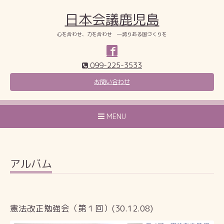
日本会議鹿児島
心を合わせ、力を合わせ ―誇りある国づくりを
099-225-3533
お問い合わせ
MENU
アルバム
憲法改正勉強会（第１回）(30.12.08)