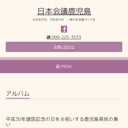
日本会議鹿児島
心を合わせ、力を合わせ ―誇りある国づくりを
099-225-3533
お問い合わせ
MENU
アルバム
平成30年建国記念の日をお祝いする鹿児島県民の集
い